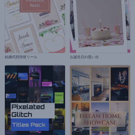
結婚式招待状リール
お誕生日の思い出