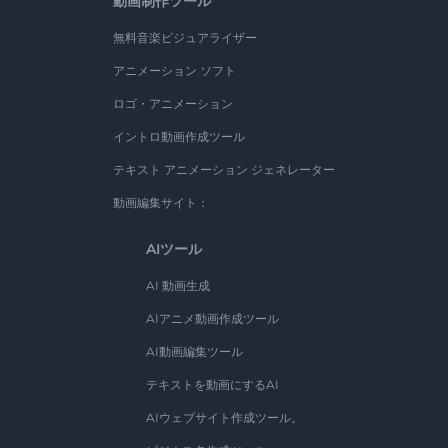
動画制作ツール
無料音楽ビジュアライザー
アニメーション ソフト
ロゴ・アニメーション
イントロ動画作成ツール
テキスト アニメーション ジェネレーター
動画編集サイト：
AIツール
AI 動画生成
AIアニメ動画作成ツール
AI動画編集ツール
テキストを動画にするAI
AIウェブサイト作成ツール。