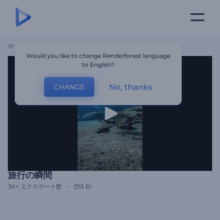
ホーム
テンプレート
旅行の瞬間
Would you like to change Renderforest language
to English?
No, thanks
CHANGE
旅行の瞬間
3K+
エクスポート数
13 秒