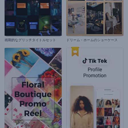
画期的なグリッチタイトルセット
ドリーム・ホームのショーケース