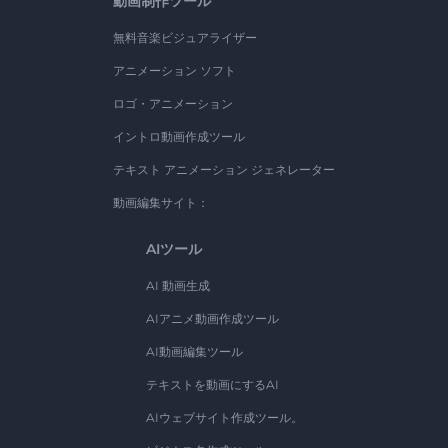
動画制作ツール
無料音楽ビジュアライザー
アニメーション ソフト
ロゴ・アニメーション
イントロ動画作成ツール
テキスト アニメーション ジェネレーター
動画編集サイト：
AIツール
AI 動画生成
AIアニメ動画作成ツール
AI動画編集ツール
テキストを動画にするAI
AIウェブサイト作成ツール。