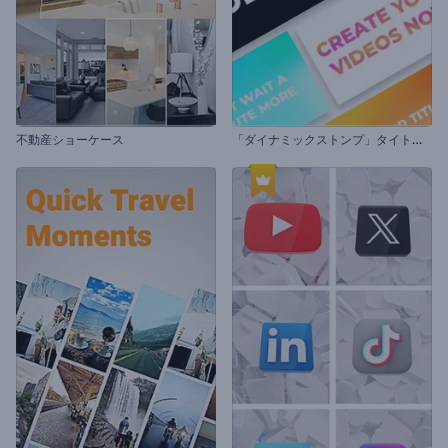
「
ダイナミックストンプ」タイトル・セット
不動産ショーケース