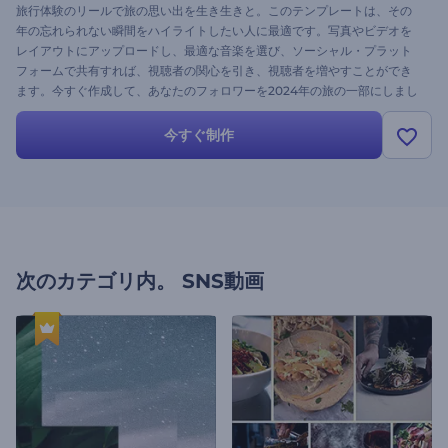
旅行体験のリールで旅の思い出を生き生きと。このテンプレートは、その
年の忘れられない瞬間をハイライトしたい人に最適です。写真やビデオを
レイアウトにアップロードし、最適な音楽を選び、ソーシャル・プラット
フォームで共有すれば、視聴者の関心を引き、視聴者を増やすことができ
ます。今すぐ作成して、あなたのフォロワーを2024年の旅の一部にしまし
ょう！
今すぐ制作
次のカテゴリ内。
SNS動画