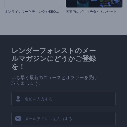
オ
ンラインマーケティングやSEOプロモーション
画期的なグリッチタイトルセット
レンダーフォレストのメー
ルマガジンにどうかご登録
を！
いち早く最新のニュースとオファーを受け
取りましょう。