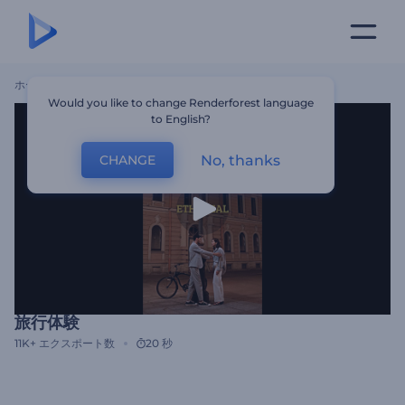
ホーム
テンプレート
旅行体験
Would you like to change Renderforest language
to English?
No, thanks
CHANGE
旅行体験
11K+
エクスポート数
20 秒