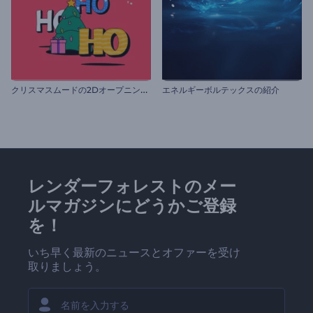
ク
リスマスムードの2Dオープニング動画
エネルギーボルテックスの紹介
レンダーフォレストのメー
ルマガジンにどうかご登録
を！
いち早く最新のニュースとオファーを受け
取りましょう。