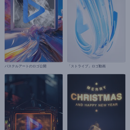
パステルアートのロゴ公開
「ストライプ」ロゴ動画