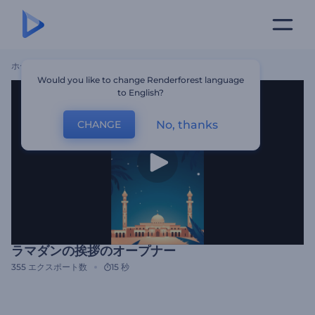
ホーム
テンプレート
ラマダンの挨拶のオープナー
Would you like to change Renderforest language
to English?
No, thanks
CHANGE
ラマダンの挨拶のオープナー
355
エクスポート数
15 秒