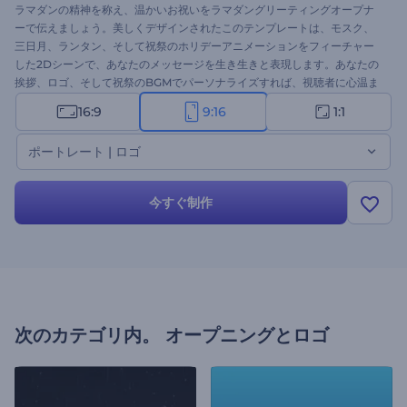
ラマダンの精神を称え、温かいお祝いをラマダングリーティングオープナ
ーで伝えましょう。美しくデザインされたこのテンプレートは、モスク、
三日月、ランタン、そして祝祭のホリデーアニメーションをフィーチャー
した2Dシーンで、あなたのメッセージを生き生きと表現します。あなたの
挨拶、ロゴ、そして祝祭のBGMでパーソナライズすれば、視聴者に心温ま
る動画を作成できます。ホリデーオープナー、グリーティングビデオ、特
16:9
9:16
1:1
別なお知らせ、イベント招待状などに最適です。今すぐ作成しましょう！
ポートレート | ロゴ
今すぐ制作
次のカテゴリ内。
オープニングとロゴ