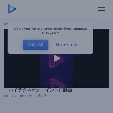
ホーム
テンプレート
「ハイテクネオン」イントロ動画
Would you like to change Renderforest language
to English?
No, thanks
CHANGE
「ハイテクネオン」イントロ動画
11K+
エクスポート数
8 秒