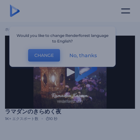
ホーム
テンプレート
ラマダンのきらめく夜
Would you like to change Renderforest language
to English?
No, thanks
CHANGE
ラマダンのきらめく夜
1K+
エクスポート数
10 秒