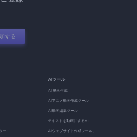
加する
AIツール
AI 動画生成
AIアニメ動画作成ツール
AI動画編集ツール
テキストを動画にするAI
ター
AIウェブサイト作成ツール。