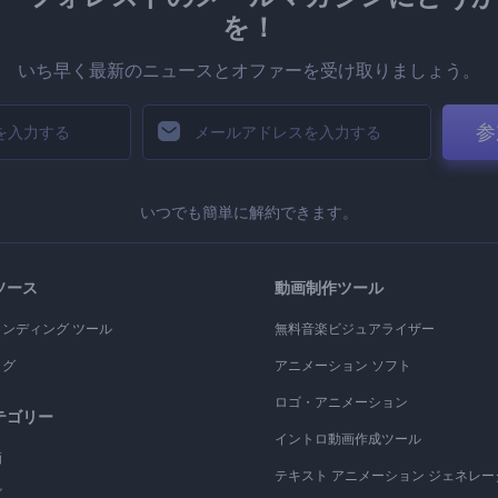
を！
いち早く最新のニュースとオファーを受け取りましょう。
参
いつでも簡単に解約できます。
ソース
動画制作ツール
ランディング ツール
無料音楽ビジュアライザー
ログ
アニメーション ソフト
ロゴ・アニメーション
テゴリー
イントロ動画作成ツール
画
テキスト アニメーション ジェネレー
ゴ