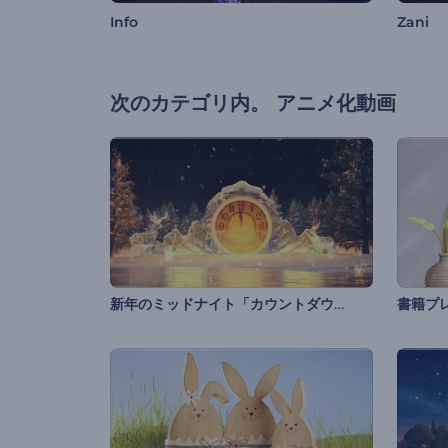
Info
Zani
次のカテゴリ内。
アニメ化動画
新年のミッドナイト「カウントダウン」
書籍プ