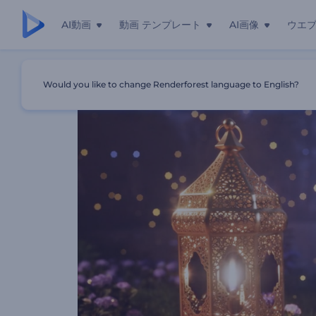
AI動画
動画 テンプレート
AI画像
ウエ
ホーム
テンプレート
ラマダンのきらめく夜
Would you like to change Renderforest language to English?