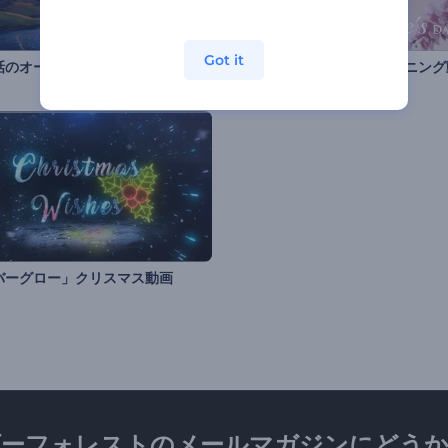
Got it
話のオープニング
バーグロー」クリスマス動画
ダーフォレストのメールマガジンにどうか