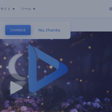
ブサイト
ツール
No, thanks
CHANGE