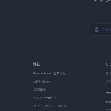
弊社
リ
Renderforest 企業情報
ブ
お問い合わせ
ブ
採用情報
カ
ヘルプとサポート
動
アフィリエイト・プログラム
ロ