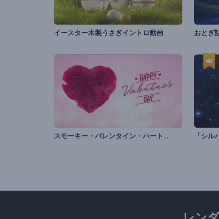
イースター木製うさぎイントロ動画
おとぎ
スモーキー・バレンタイン・ハートのイントロ動画
「シル
レン