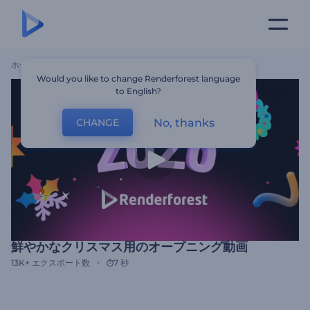
ホーム
テンプレート
鮮やかなクリスマス用のオープニング動画
Would you like to change Renderforest language
to English?
No, thanks
CHANGE
鮮やかなクリスマス用のオープニング動画
13K+
エクスポート数
7 秒