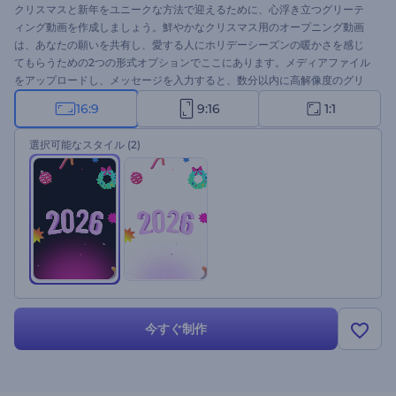
クリスマスと新年をユニークな方法で迎えるために、心浮き立つグリーテ
ィング動画を作成しましょう。鮮やかなクリスマス用のオープニング動画
は、あなたの願いを共有し、愛する人にホリデーシーズンの暖かさを感じ
てもらうための2つの形式オプションでここにあります。メディアファイル
をアップロードし、メッセージを入力すると、数分以内に高解像度のグリ
ーティングアニメーションが得られます。グリーティング動画やお祝いの
16:9
9:16
1:1
招待動画、クリスマスや新年のホリデーTVコマーシャルなどに最適です。
今すぐ試してみてください。
選択可能なスタイル
(2)
今すぐ制作