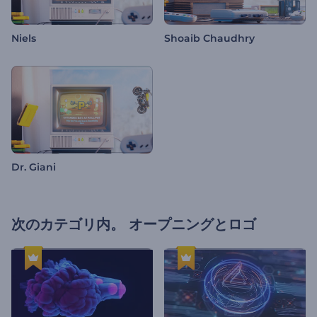
Niels
Shoaib Chaudhry
Dr. Giani
次のカテゴリ内。
オープニングとロゴ