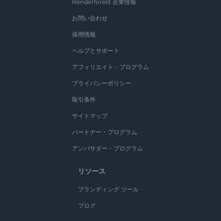
Renderforest 企業情報
お問い合わせ
採用情報
ヘルプとサポート
アフィリエイト・プログラム
プライバシーポリシー
取引条件
サイトマップ
パートナー・プログラム
アンバサダー・プログラム
リソース
ブランディング ツール
ブログ