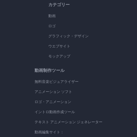
カテゴリー
動画
ロゴ
グラフィック・デザイン
ウエブサイト
モックアップ
動画制作ツール
無料音楽ビジュアライザー
アニメーション ソフト
ロゴ・アニメーション
イントロ動画作成ツール
テキスト アニメーション ジェネレーター
動画編集サイト：