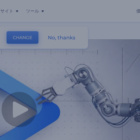
ブサイト
ツール
No, thanks
CHANGE