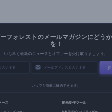
ダーフォレストのメールマガジンにどうか
を！
いち早く最新のニュースとオファーを受け取りましょう。
参
いつでも簡単に解約できます。
ソース
動画制作ツール
ランディング ツール
無料音楽ビジュアライザー