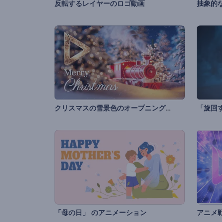
反転するレイヤーのロゴ動画
抽象的
クリスマスの雪景色のオープニング動画
「旋回
「母の日」 のアニメーション
アニメ