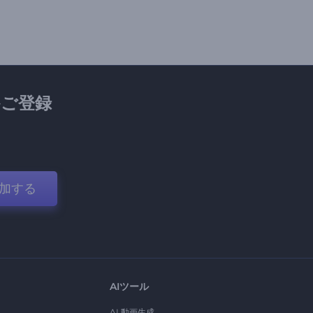
ご登録
加する
AIツール
AI 動画生成