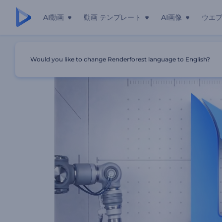
AI動画
動画 テンプレート
AI画像
ウエ
ホーム
テンプレート
ロボットアームのロゴ公開
Would you like to change Renderforest language to English?