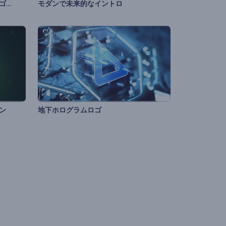
「ダイナミクな煙のブラスト」ロゴ動画
モダンで未来的なイントロ
ン
地下ホログラムロゴ