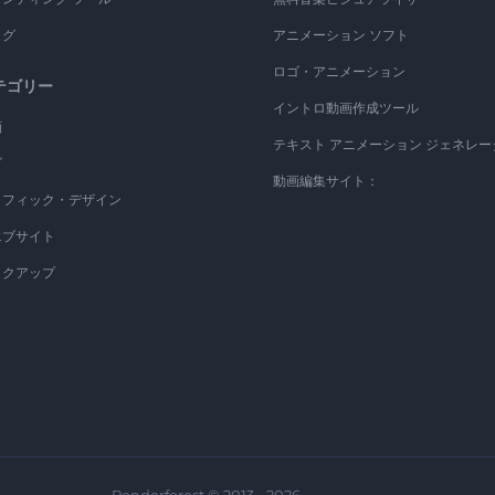
ログ
アニメーション ソフト
ロゴ・アニメーション
テゴリー
イントロ動画作成ツール
画
テキスト アニメーション ジェネレー
ゴ
動画編集サイト：
ラフィック・デザイン
エブサイト
ックアップ
Renderforest © 2013 - 2026