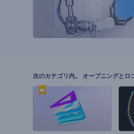
次のカテゴリ内。
オープニングとロ