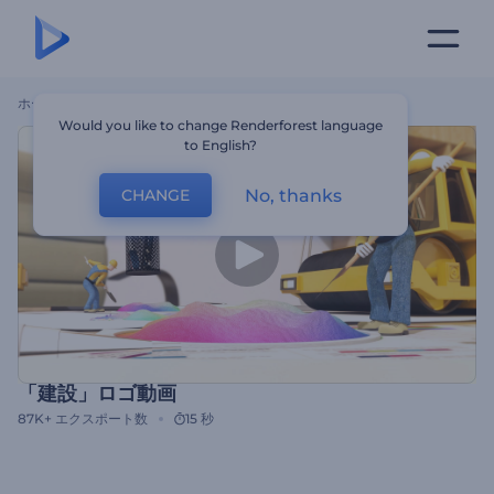
ホーム
テンプレート
「建設」ロゴ動画
Would you like to change Renderforest language
to English?
No, thanks
CHANGE
「建設」ロゴ動画
87K+
エクスポート数
15 秒