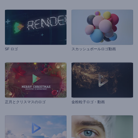
SF ロゴ
スカッシュボールロゴ動画
正月とクリスマスのロゴ
金粉粒子ロゴ・動画