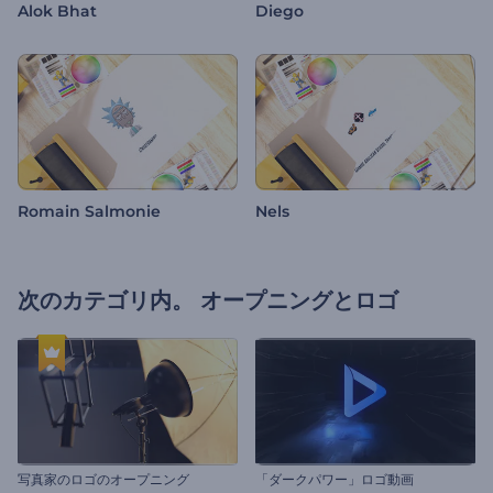
Alok Bhat
Diego
Romain Salmonie
Nels
次のカテゴリ内。
オープニングとロゴ
写真家のロゴのオープニング
「ダークパワー」ロゴ動画