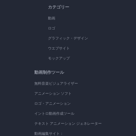
カテゴリー
動画
ロゴ
グラフィック・デザイン
ウエブサイト
モックアップ
動画制作ツール
無料音楽ビジュアライザー
アニメーション ソフト
ロゴ・アニメーション
イントロ動画作成ツール
テキスト アニメーション ジェネレーター
動画編集サイト：