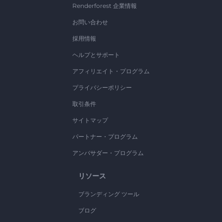
Renderforest 企業情報
お問い合わせ
採用情報
ヘルプとサポート
アフィリエイト・プログラム
プライバシーポリシー
取引条件
サイトマップ
パートナー・プログラム
アンバサダー・プログラム
リソース
ブランディング ツール
ブログ