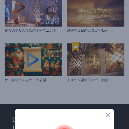
祝
祭のクリスマスのオープニング動画
魅惑的な日の出ロゴ・動画
サンタのエルフのロゴ公開
イスラム調休日ロゴ・動画
レンダーフォレストのメー
ルマガジンにどうかご登録