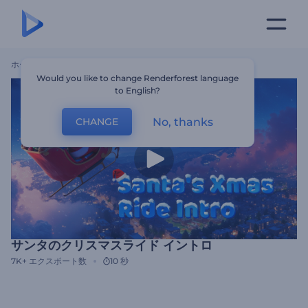
ホーム
テンプレート
サンタのクリスマスライド イントロ
Would you like to change Renderforest language
to English?
No, thanks
CHANGE
サンタのクリスマスライド イントロ
7K+
エクスポート数
10 秒