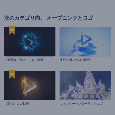
次のカテゴリ内。
オープニングとロゴ
「衝撃波ブラスト」ロゴ動画
波形リボンのロゴ動画
「溶接」ロゴ動画
ウィンターワンダーランドロゴ