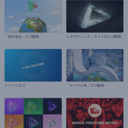
「旅行会社」ロゴ動画
シネマティック・ライトのロゴ動画
クリーンロゴ
「エーテル球」ロゴ動画