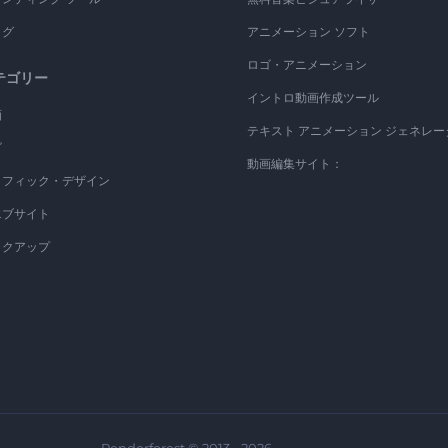
ログ
アニメーション ソフト
ロゴ・アニメーション
テゴリー
イントロ動画作成ツール
画
テキスト アニメーション ジェネレー
ゴ
動画編集サイト：
ラフィック・デザイン
エブサイト
ックアップ
Renderforest © 2013 - 2026