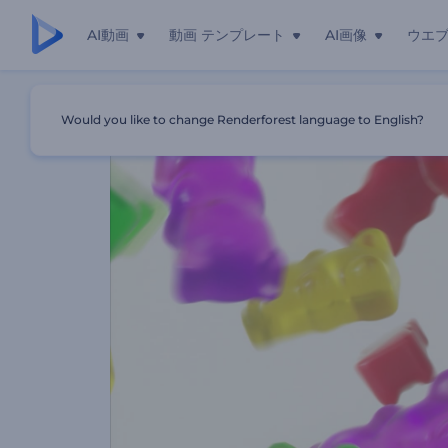
AI動画
動画 テンプレート
AI画像
ウエ
ホーム
テンプレート
グミキャンディーのオープニング動画
Would you like to change Renderforest language to English?