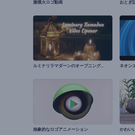
激噴火ロゴ動画
おとぎ
ルミナリラマダーンのオープニング動画
抽象的なロゴアニメーション
かわい