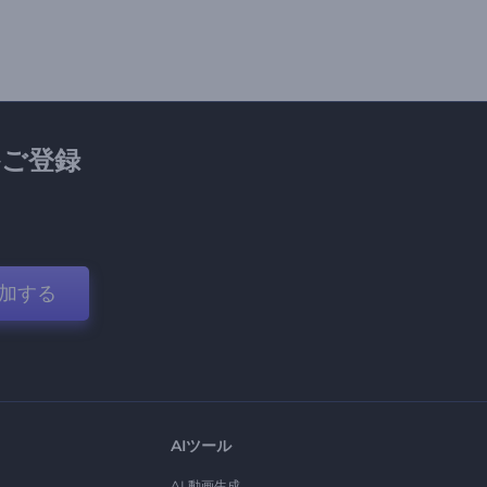
ご登録
加する
AIツール
AI 動画生成