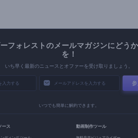
ダーフォレストのメールマガジンにどうか
を！
いち早く最新のニュースとオファーを受け取りましょう。
参
いつでも簡単に解約できます。
ソース
動画制作ツール
ランディング ツール
無料音楽ビジュアライザー