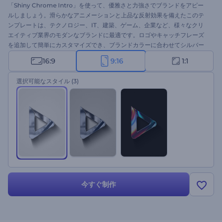
「Shiny Chrome Intro」を使って、優雅さと力強さでブランドをアピー
ルしましょう。滑らかなアニメーションと上品な反射効果を備えたこのテ
ンプレートは、テクノロジー、IT、建築、ゲーム、企業など、様々なクリ
エイティブ業界のモダンなブランドに最適です。ロゴやキャッチフレーズ
を追加して簡単にカスタマイズでき、ブランドカラーに合わせてシルバー
トーンまたは鮮やかな反射を選択できます。洗練と革新が融合した、まさ
16:9
9:16
1:1
にこのテンプレート。今すぐお試しください！
選択可能なスタイル
(3)
今すぐ制作