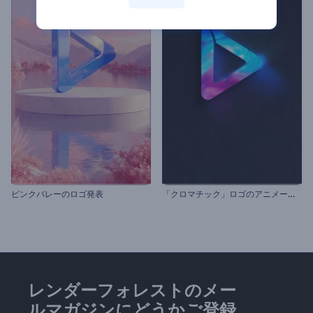
「
クロマチック」ロゴのアニメーション
ピンクバレーのロゴ発表
レンダーフォレストのメー
ルマガジンにどうかご登録