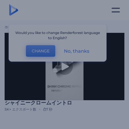
ホーム
テンプレート
シャイニークロームイントロ
Would you like to change Renderforest language
to English?
No, thanks
CHANGE
シャイニークロームイントロ
5K+
エクスポート数
7 秒