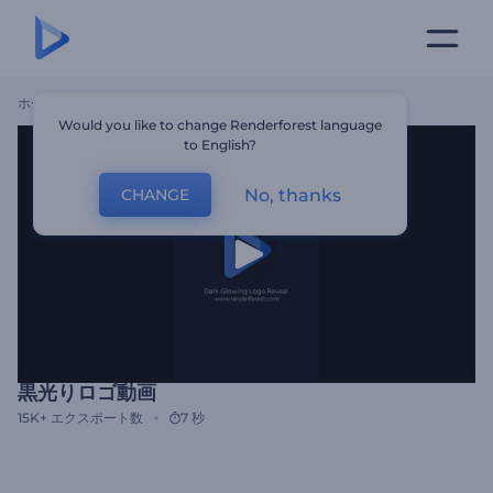
ホーム
テンプレート
黒光りロゴ動画
Would you like to change Renderforest language
to English?
No, thanks
CHANGE
黒光りロゴ動画
15K+
エクスポート数
7 秒