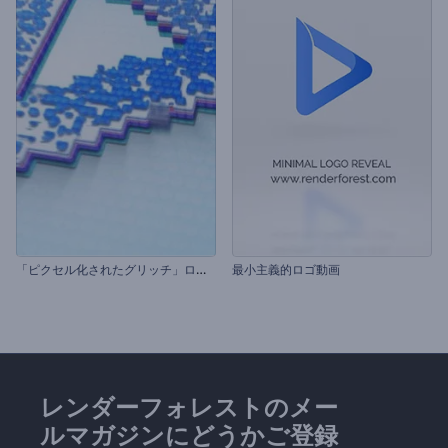
「
ピクセル化されたグリッチ」ロゴ動画
最小主義的ロゴ動画
レンダーフォレストのメー
ルマガジンにどうかご登録