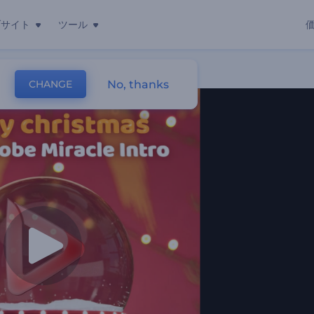
ブサイト
ツール
No, thanks
CHANGE