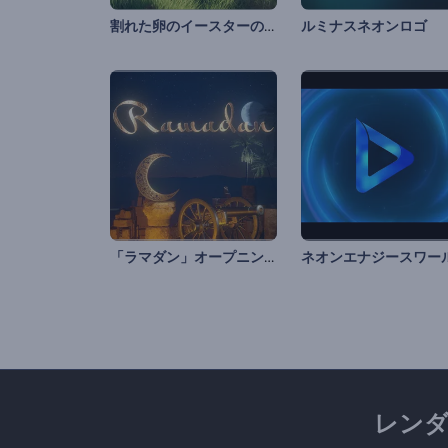
割れた卵のイースターのオープニング動画
ルミナスネオンロゴ
「ラマダン」オープニング動画
レン