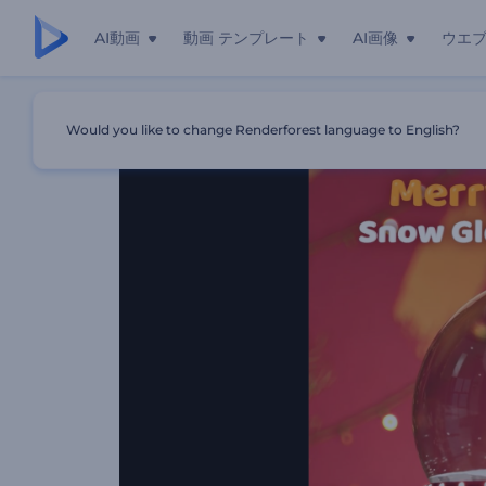
AI動画
動画 テンプレート
AI画像
ウエ
ホーム
テンプレート
スノードームミラクル イントロ
Would you like to change Renderforest language to English?