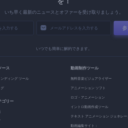
を！
いち早く最新のニュースとオファーを受け取りましょう。
参
いつでも簡単に解約できます。
ソース
動画制作ツール
ランディング ツール
無料音楽ビジュアライザー
ログ
アニメーション ソフト
ロゴ・アニメーション
テゴリー
イントロ動画作成ツール
画
テキスト アニメーション ジェネレー
ゴ
動画編集サイト：