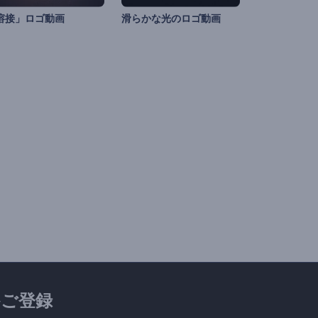
溶接」ロゴ動画
滑らかな光のロゴ動画
ご登録