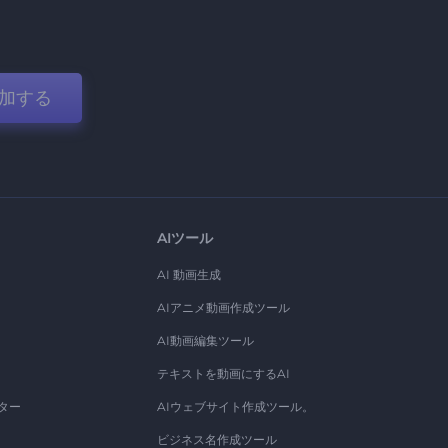
加する
AIツール
AI 動画生成
AIアニメ動画作成ツール
AI動画編集ツール
テキストを動画にするAI
ター
AIウェブサイト作成ツール。
ビジネス名作成ツール