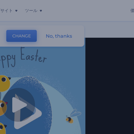
ブサイト
ツール
No, thanks
CHANGE