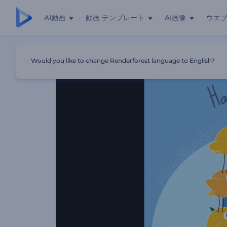
AI動画
動画 テンプレート
AI画像
ウエ
ホーム
テンプレート
甘いイースターのご挨拶
Would you like to change Renderforest language to English?