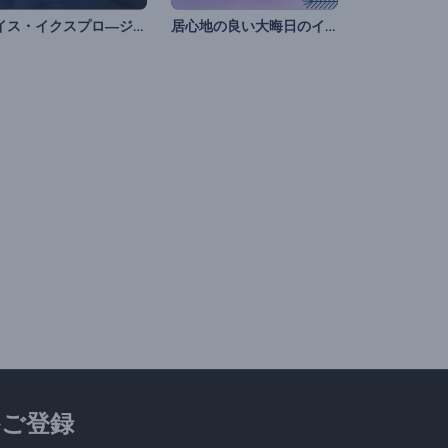
アイス・イクスプロ―ジョン・ロゴ動画
居心地の良い大晦日のイントロ動画
ご登録