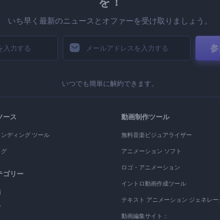
を！
いち早く最新のニュースとオファーを受け取りましょう。
参
いつでも簡単に解約できます。
ソース
動画制作ツール
ランディング ツール
無料音楽ビジュアライザー
ログ
アニメーション ソフト
ロゴ・アニメーション
テゴリー
イントロ動画作成ツール
画
テキスト アニメーション ジェネレー
ゴ
動画編集サイト：