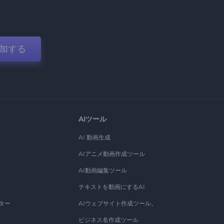
加する
AIツール
AI 動画生成
AIアニメ動画作成ツール
AI動画編集ツール
テキストを動画にするAI
ター
AIウェブサイト作成ツール。
ビジネス名作成ツール