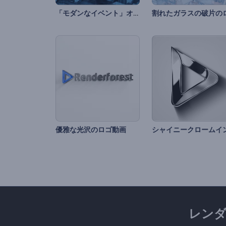
「モダンなイベント」オープニング動画
優雅な光沢のロゴ動画
レン