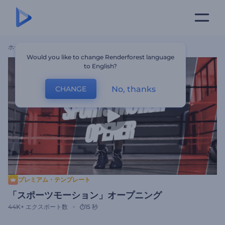
ホーム
テンプレート
「スポーツモーション」オープニング
Would you like to change Renderforest language
to English?
No, thanks
CHANGE
プレミアム・テンプレート
「スポーツモーション」オープニング
44K+
エクスポート数
15 秒