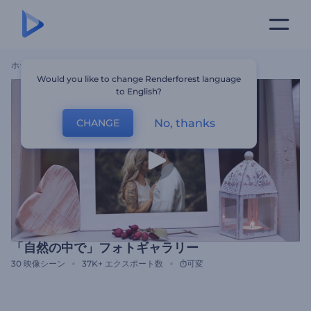
ホーム
テンプレート
「自然の中で」フォトギャラリー
Would you like to change Renderforest language
to English?
No, thanks
CHANGE
「自然の中で」フォトギャラリー
30
映像シーン
37K+
エクスポート数
可変