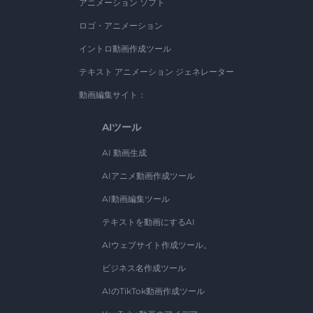
アニメーション ソフト
ロゴ・アニメーション
イントロ動画作成ツール
テキスト アニメーション ジェネレーター
動画編集サイト：
AIツール
AI 動画生成
AIアニメ動画作成ツール
AI動画編集ツール
テキストを動画にするAI
AIウェブサイト作成ツール。
ビジネス名作成ツール
AIのTikTok動画作成ツール