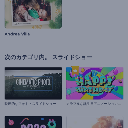
Andrea Villa
次のカテゴリ内。
スライドショー
カ
ラフルな誕生日アニメーションパック
映画的なフォト・スライドショー