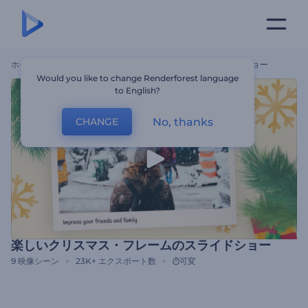
ホーム
テンプレート
楽しいクリスマス・フレームのスライドショー
Would you like to change Renderforest language
to English?
No, thanks
CHANGE
楽しいクリスマス・フレームのスライドショー
9
映像シーン
23K+
エクスポート数
可変