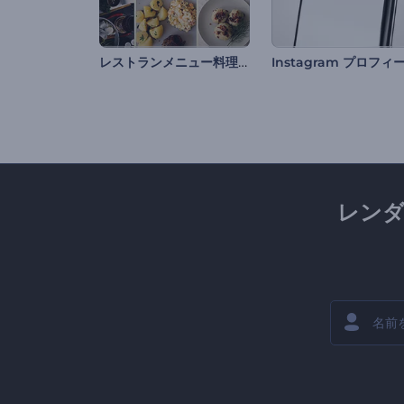
レストランメニュー料理リール
レン