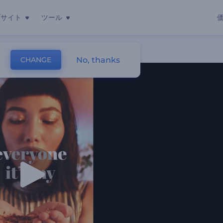
ブサイト
ツール
No, thanks
CHANGE