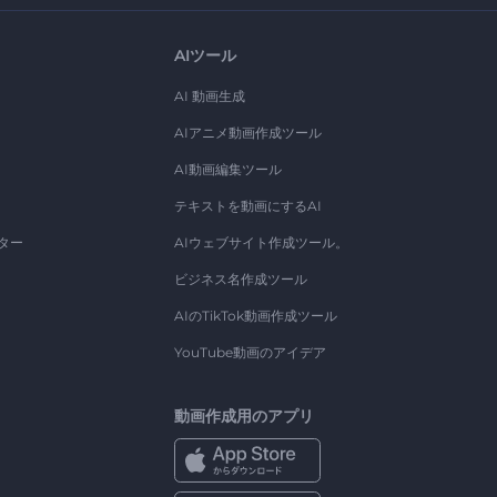
AIツール
AI 動画生成
AIアニメ動画作成ツール
AI動画編集ツール
テキストを動画にするAI
ター
AIウェブサイト作成ツール。
ビジネス名作成ツール
AIのTikTok動画作成ツール
YouTube動画のアイデア
動画作成用のアプリ