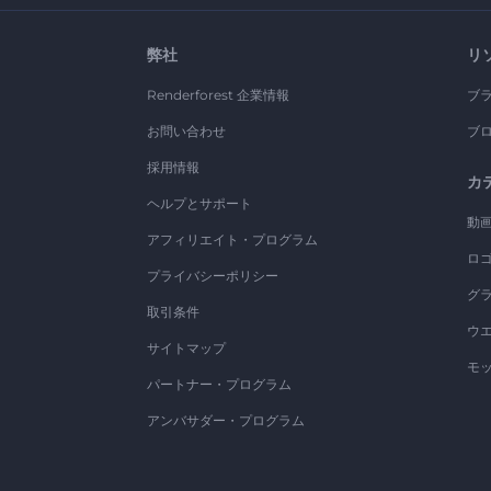
弊社
リ
Renderforest 企業情報
ブ
お問い合わせ
ブ
採用情報
カ
ヘルプとサポート
動
アフィリエイト・プログラム
ロ
プライバシーポリシー
グ
取引条件
ウ
サイトマップ
モ
パートナー・プログラム
アンバサダー・プログラム