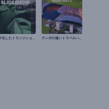
断片化したトランジションスライドショー
テンポの速いトラベルハイライト