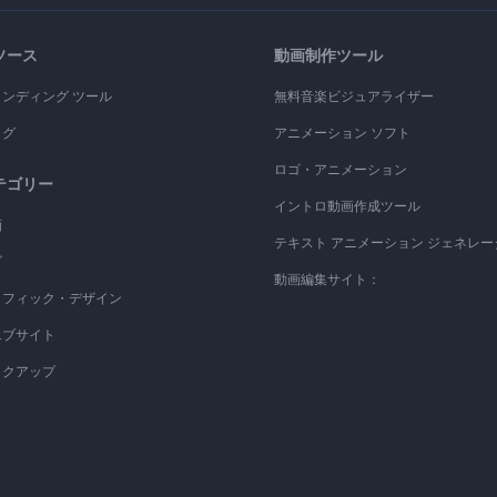
ソース
動画制作ツール
ランディング ツール
無料音楽ビジュアライザー
ログ
アニメーション ソフト
ロゴ・アニメーション
テゴリー
イントロ動画作成ツール
画
テキスト アニメーション ジェネレー
ゴ
動画編集サイト：
ラフィック・デザイン
エブサイト
ックアップ