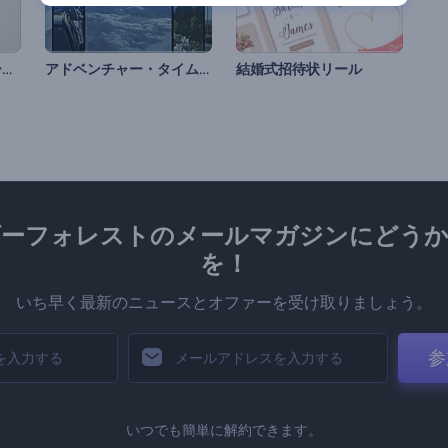
Instagram プロフィールプロモーション
アドベンチャー・タイムのリール
結婚式招待状リール
ダーフォレストのメールマガジンにどうか
を！
いち早く最新のニュースとオファーを受け取りましょう。
参
いつでも簡単に解約できます。