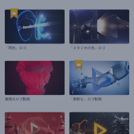
「閃光」ロゴ
「スタジオの光」ロゴ
激噴火ロゴ動画
「新鮮な」ロゴ動画