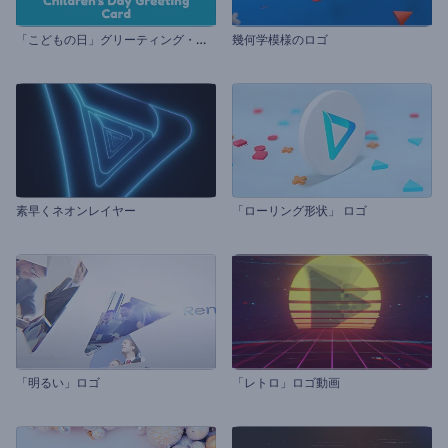
「
こどもの日」グリーティング・カード
幾何学模様のロゴ
素早くネオンレイヤー
「ローリング形状」 ロゴ
「明るい」ロゴ
「レトロ」ロゴ動画