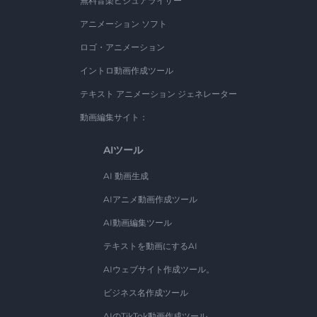
無料音楽ビジュアライザー
アニメーション ソフト
ロゴ・アニメーション
イントロ動画作成ツール
テキスト アニメーション ジェネレーター
動画編集サイト：
AIツール
AI 動画生成
AIアニメ動画作成ツール
AI動画編集ツール
テキストを動画にするAI
AIウェブサイト作成ツール。
ビジネス名作成ツール
AIのTikTok動画作成ツール