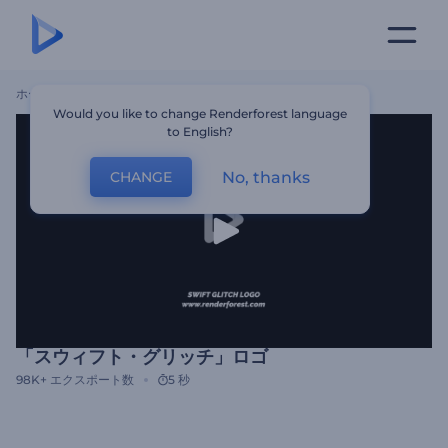
ホーム
テンプレート
「スウィフト・グリッチ」ロゴ
Would you like to change Renderforest language
to English?
No, thanks
CHANGE
「スウィフト・グリッチ」ロゴ
98K+
エクスポート数
5 秒