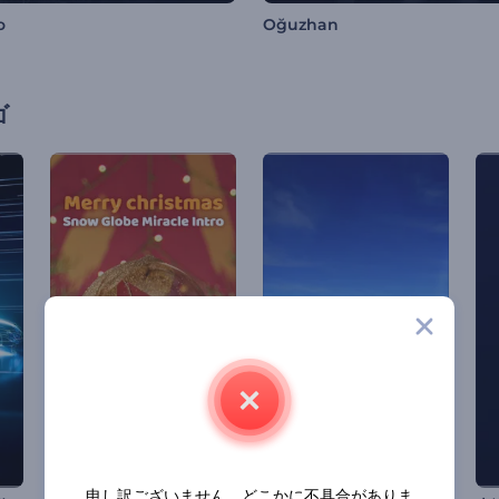
o
Oğuzhan
ゴ
申し訳ございません。どこかに不具合がありま