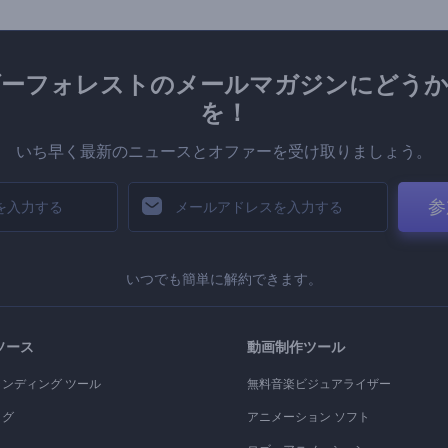
ダーフォレストのメールマガジンにどうか
を！
いち早く最新のニュースとオファーを受け取りましょう。
参
いつでも簡単に解約できます。
ソース
動画制作ツール
ランディング ツール
無料音楽ビジュアライザー
ログ
アニメーション ソフト