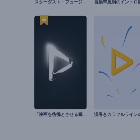
スターダスト・フュージョンのロゴ動画
「映画を彷彿とさせる輝き」ロゴ動画