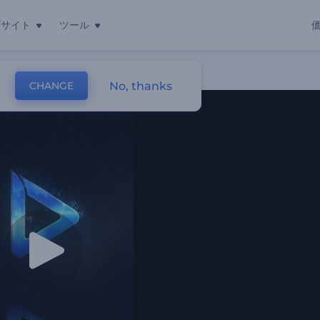
ブサイト
ツール
No, thanks
CHANGE