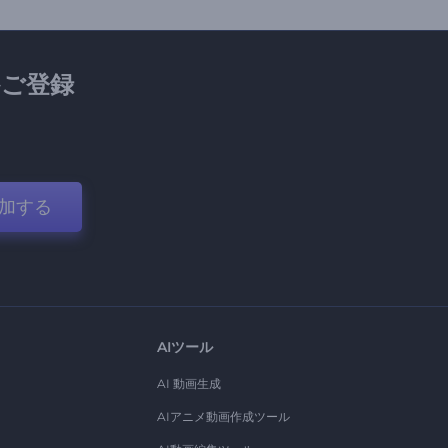
ご登録
加する
AIツール
AI 動画生成
AIアニメ動画作成ツール