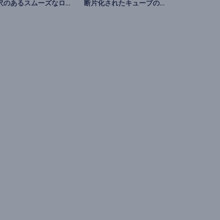
光沢のあるスムーズなロゴ動画
断片化されたキューブのロゴ