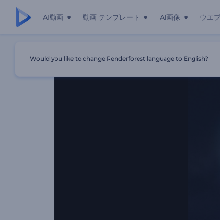
AI動画
動画 テンプレート
AI画像
ウエ
ホーム
テンプレート
映画のような粒子のロゴ
Would you like to change Renderforest language to English?