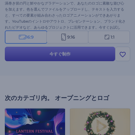
渦巻き状の円と鮮やかなグラデーションで、あなたのロゴに素敵な遊び心
を加えます。色を選んでファイルをアップロードし、テキストを入力する
と、すべての要素が組み合わさったロゴアニメーションができあがりま
す。YouTubeのイントロやアウトロ、プレゼンテーション、ブランド化さ
れたビデオなど、あらゆるプロジェクトに活用できます。今すぐお試し
を！
16:9
9:16
1:1
今すぐ制作
次のカテゴリ内。
オープニングとロゴ