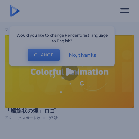
ホーム
テンプレート
「螺旋状の煙」ロゴ
Would you like to change Renderforest language
to English?
No, thanks
CHANGE
「螺旋状の煙」ロゴ
21K+
エクスポート数
7 秒