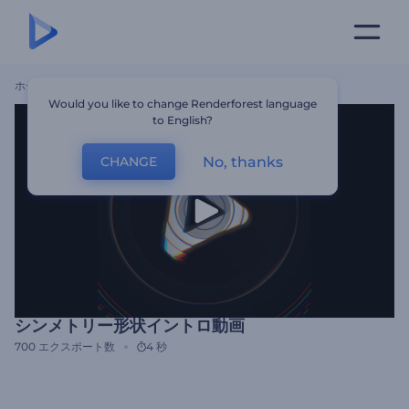
ホーム
テンプレート
シンメトリー形状イントロ動画
Would you like to change Renderforest language
to English?
No, thanks
CHANGE
シンメトリー形状イントロ動画
700
エクスポート数
4 秒