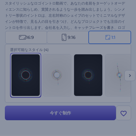
スタイリッシュなロゴイントロ動画で、あなたの名前をターゲットオーデ
ィエンスに知らしめ、賞賛されるような一歩を踏み出しましょう。シンメ
トリー形状のイントロは、左右対称のシェイプのセットでミニマルなデザ
インが特徴で、見る人の目を引きつけ、どんなプロジェクトでも注目のイ
ントロを作り出します。会社名を入力し、キャッチフレーズを書き、ロゴ
をアップロードして、数分待つと、高解像度のロゴアニメーションが完成
16:9
9:16
1:1
します。新製品や技術ブランドのプロモーション、会社や新しいチャンネ
ルの紹介などにお使いください。今すぐ試してみてください。
選択可能なスタイル
(4)
今すぐ制作