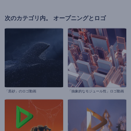
次のカテゴリ内。
オープニングとロゴ
「黒砂」のロゴ動画
「抽象的なモジュール性」ロゴ動画