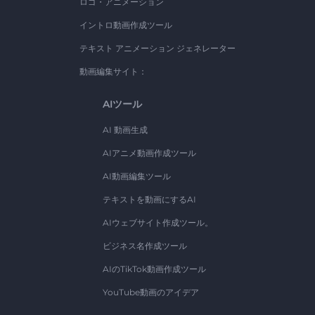
ロゴ・アニメーション
イントロ動画作成ツール
テキスト アニメーション ジェネレーター
動画編集サイト：
AIツール
AI 動画生成
AIアニメ動画作成ツール
AI動画編集ツール
テキストを動画にするAI
AIウェブサイト作成ツール。
ビジネス名作成ツール
AIのTikTok動画作成ツール
YouTube動画のアイデア