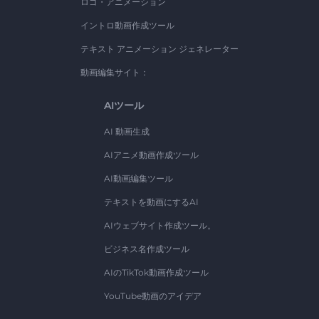
ロゴ・アニメーション
イントロ動画作成ツール
テキスト アニメーション ジェネレーター
動画編集サイト：
AIツール
AI 動画生成
AIアニメ動画作成ツール
AI動画編集ツール
テキストを動画にするAI
AIウェブサイト作成ツール。
ビジネス名作成ツール
AIのTikTok動画作成ツール
YouTube動画のアイデア