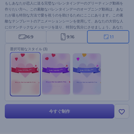
もしあなたが恋人に送る完璧なバレンタインデーのグリーティング動画を
作りたい方へ。この素敵なバレンタインデーのオープニング動画は、あな
たが最も特別な方法で愛を祝うのを助けるためにここにあります。この素
敵なテンプレートのアニメーションシーンを使用して、あなたの大切な人
にロマンチックなメッセージを送り、特別な気分にさせましょう。あなた
の挨拶を入力し、必要であればロゴをアップロードするだけで、あっとい
16:9
9:16
1:1
う間にプロ仕様の挨拶動画が完成します。愛の告白、グリティング動画、
バレンタインデーのテレビコマーシャル、休日のプレゼンテーションのオ
選択可能なスタイル
(3)
ープニング、その他多くの創造的なプロジェクトに完璧に適しています。
今すぐお試しください。
今すぐ制作