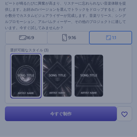
ビートが鳴るたびに興奮が高まり、リスナーに忘れられない音楽体験を提
供します。お好みのバージョンを選んでトラックをドロップすると、わず
か数分でカスタムビジュアライザーが完成します。音楽リリース、シング
ルプロモーション、アルバムティーザー、その他のプロジェクトに適して
います。今すぐ試してみませんか？
16:9
9:16
1:1
選択可能なスタイル
(3)
今すぐ制作