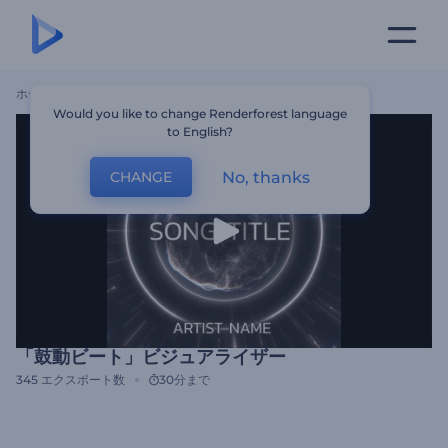
ホーム
テンプレート
「鼓動ビート」ビジュアライザー
Would you like to change Renderforest language
to English?
No, thanks
CHANGE
「鼓動ビート」ビジュアライザー
345
エクスポート数
30分まで