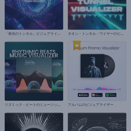
「
発光のトンネル」ビジュアライザー
ネ
オン・トンネル・ワイヤーのビジュアライザー
リ
ズミック・ビートのミュージック・ビジュアライザー
アルバムのビジュアライザー