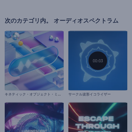
次のカテゴリ内。
オーディオスペクトラム
キ
ネティック・オブジェクト・ミュージック・ビジュアライザー
サークル波形イコライザー