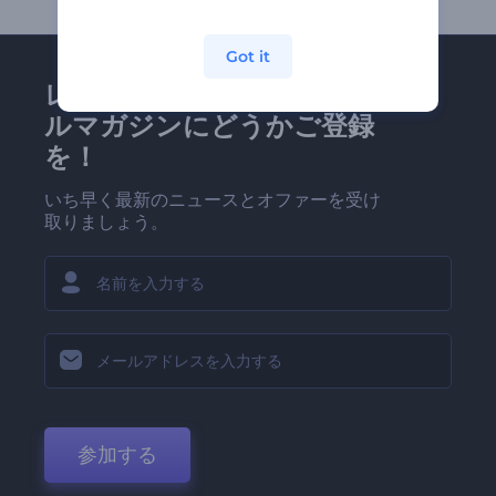
Got it
レンダーフォレストのメー
ルマガジンにどうかご登録
を！
いち早く最新のニュースとオファーを受け
取りましょう。
参加する