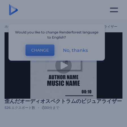
ホーム
テンプレート
歪んだオーディオスペクトラムのビジュアライザー
Would you like to change Renderforest language
to English?
No, thanks
CHANGE
歪んだオーディオスペクトラムのビジュアライザー
526
エクスポート数
30分まで