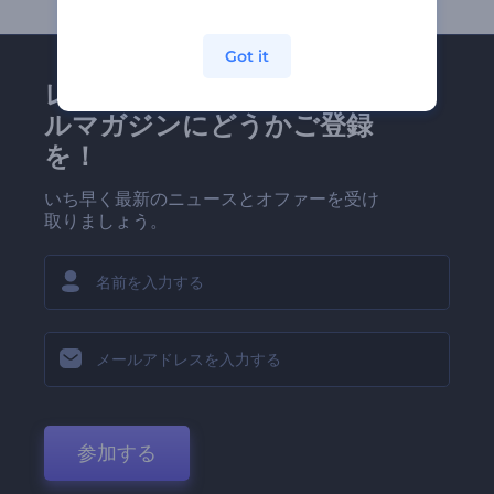
Got it
レンダーフォレストのメー
ルマガジンにどうかご登録
を！
いち早く最新のニュースとオファーを受け
取りましょう。
参加する