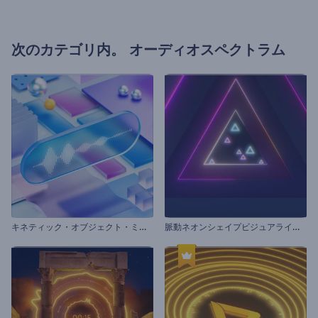
次のカテゴリ内。
オーディオスペクトラム
キ
ネティック・オブジェクト・ミュージック・ビジュアライザー
脈
動ネオンシェイプビジュアライザー