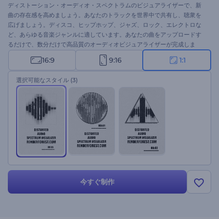
ディストーション・オーディオ・スペクトラムのビジュアライザーで、新
曲の存在感を高めましょう。あなたのトラックを世界中で共有し、聴衆を
広げましょう。ディスコ、ヒップホップ、ジャズ、ロック、エレクトロな
ど、あらゆる音楽ジャンルに適しています。あなたの曲をアップロードす
るだけで、数分だけで高品質のオーディオビジュアライザーが完成しま
す。このテンプレートは、新曲プロモーション、アルバムリリース、DJシ
16:9
9:16
1:1
ングルドロップ、曲のプレイリストカバー、その他様々なプロジェクトに
最適です。今すぐ作成して、あなたの音楽のパワーを解き放ちましょう！
選択可能なスタイル
(3)
今すぐ制作