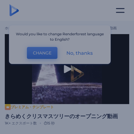
ホーム
テンプレート
きらめくクリスマスツリーのオープニング動画
Would you like to change Renderforest language
to English?
No, thanks
CHANGE
プレミアム・テンプレート
きらめくクリスマスツリーのオープニング動画
1K+
エクスポート数
15 秒