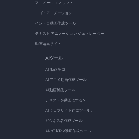
アニメーション ソフト
ロゴ・アニメーション
イントロ動画作成ツール
テキスト アニメーション ジェネレーター
動画編集サイト：
AIツール
AI 動画生成
AIアニメ動画作成ツール
AI動画編集ツール
テキストを動画にするAI
AIウェブサイト作成ツール。
ビジネス名作成ツール
AIのTikTok動画作成ツール