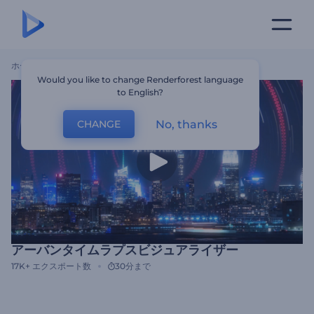
ホーム
テンプレート
アーバンタイムラプスビジュアライザー
Would you like to change Renderforest language
to English?
No, thanks
CHANGE
アーバンタイムラプスビジュアライザー
17K+
エクスポート数
30分まで