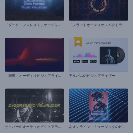
「
ダーク・フォレスト」オーディオビジュアライザー
「
フラットオーディオスペクトラム」オーディオビジュアライザー
「
輝度」オーディオビジュアライザー
アルバムのビジュアライザー
サ
イバーのオーディオビジュアライザー
ネ
オンライン・ミュージックのビジュアライザー