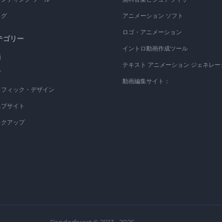
ログ
アニメーション ソフト
ロゴ・アニメーション
テゴリー
イントロ動画作成ツール
画
テキスト アニメーション ジェネレー
ゴ
動画編集サイト：
ラフィック・デザイン
エブサイト
ックアップ
Renderforest © 2013 - 2026