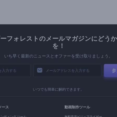
ダーフォレストのメールマガジンにどうか
を！
いち早く最新のニュースとオファーを受け取りましょう。
参
いつでも簡単に解約できます。
ソース
動画制作ツール
ランディング ツール
無料音楽ビジュアライザー