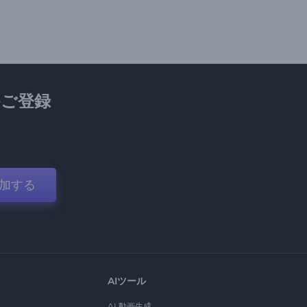
ご登録
加する
AIツール
AI 動画生成