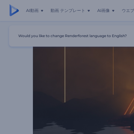
AI動画
動画 テンプレート
AI画像
ウエ
ホーム
テンプレート
ディープテクノミュージックビジュアラ
Would you like to change Renderforest language to English?