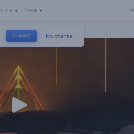
ブサイト
ツール
イザー
No, thanks
CHANGE