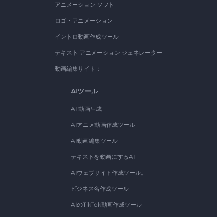
アニメーション ソフト
ロゴ・アニメーション
イントロ動画作成ツール
テキスト アニメーション ジェネレーター
動画編集サイト：
AIツール
AI 動画生成
AIアニメ動画作成ツール
AI動画編集ツール
テキストを動画にするAI
AIウェブサイト作成ツール。
ビジネス名作成ツール
AIのTikTok動画作成ツール