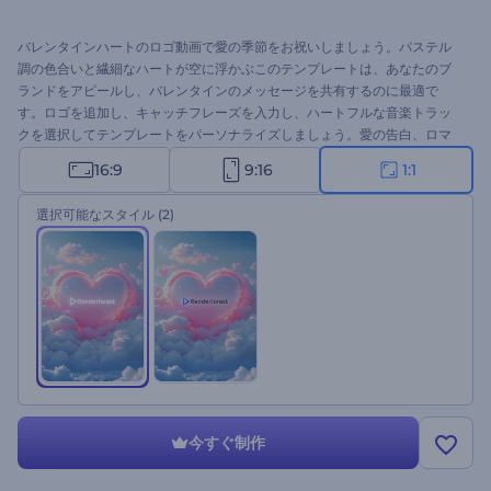
バレンタインハートのロゴ動画で愛の季節をお祝いしましょう。パステル
調の色合いと繊細なハートが空に浮かぶこのテンプレートは、あなたのブ
ランドをアピールし、バレンタインのメッセージを共有するのに最適で
す。ロゴを追加し、キャッチフレーズを入力し、ハートフルな音楽トラッ
クを選択してテンプレートをパーソナライズしましょう。愛の告白、ロマ
ンチックなグリーティングビデオ、ホリデープロモーション、CM動画など
16:9
9:16
1:1
に最適です。今すぐ作成して、バレンタインデーを思い出深いものにしま
しょう！
選択可能なスタイル
(2)
今すぐ制作