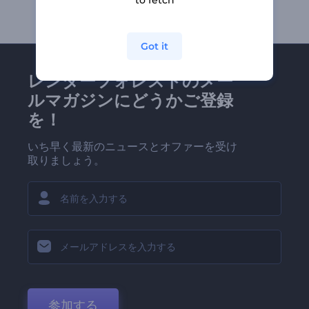
to fetch
Got it
レンダーフォレストのメー
ルマガジンにどうかご登録
を！
いち早く最新のニュースとオファーを受け
取りましょう。
参加する