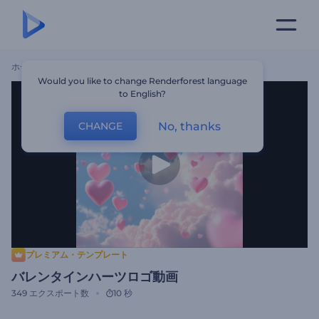
ホーム
テンプレート
バレンタインハーツロゴ動画
Would you like to change Renderforest language
to English?
No, thanks
CHANGE
プレミアム・テンプレート
バレンタインハーツロゴ動画
349
エクスポート数
10 秒