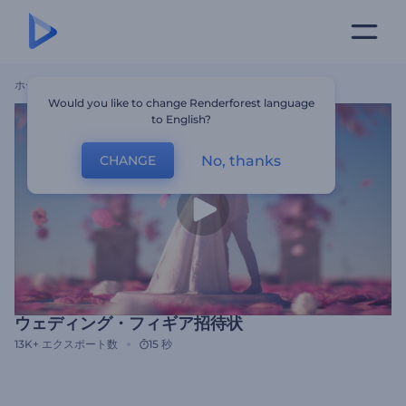
ホーム
テンプレート
ウェディング・フィギア招待状
Would you like to change Renderforest language
to English?
No, thanks
CHANGE
ウェディング・フィギア招待状
13K+
エクスポート数
15 秒