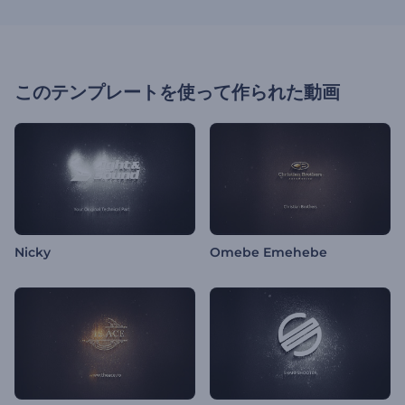
このテンプレートを使って作られた動画
Nicky
Omebe Emehebe