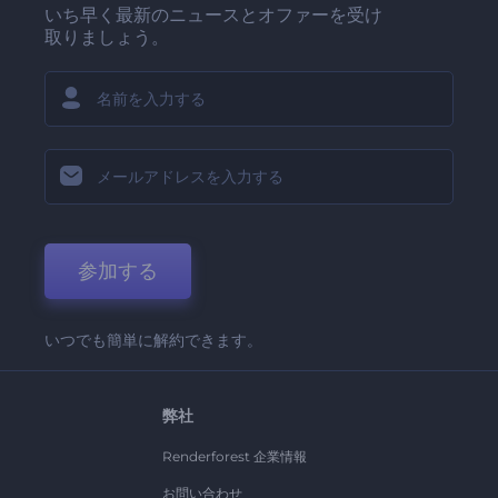
いち早く最新のニュースとオファーを受け
取りましょう。
参加する
いつでも簡単に解約できます。
弊社
Renderforest 企業情報
お問い合わせ