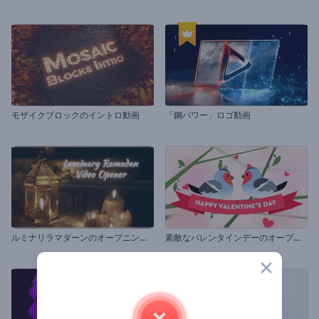
モザイクブロックのイントロ動画
「鋼パワー」ロゴ動画
ル
ミナリラマダーンのオープニング動画
素
敵なバレンタインデーのオープニング動画