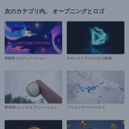
次のカテゴリ内。
オープニングとロゴ
燈籠祭りのアニメーション
ネオンストライクのロゴ動画
野球用バットロゴ アニメーション
フライングペーパーロゴ