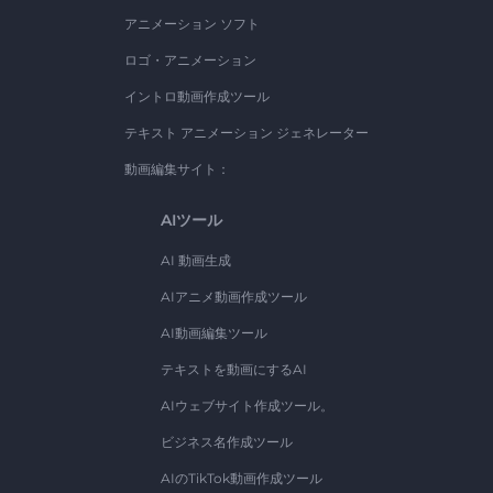
アニメーション ソフト
ロゴ・アニメーション
イントロ動画作成ツール
テキスト アニメーション ジェネレーター
動画編集サイト：
AIツール
AI 動画生成
AIアニメ動画作成ツール
AI動画編集ツール
テキストを動画にするAI
AIウェブサイト作成ツール。
ビジネス名作成ツール
AIのTikTok動画作成ツール