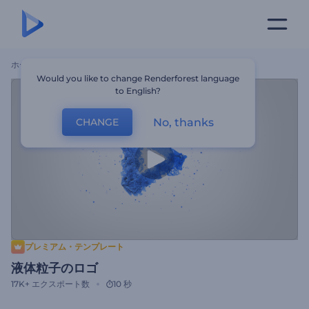
ホーム
テンプレート
液体粒子のロゴ
Would you like to change Renderforest language
to English?
No, thanks
CHANGE
プレミアム・テンプレート
液体粒子のロゴ
17K+
エクスポート数
10 秒