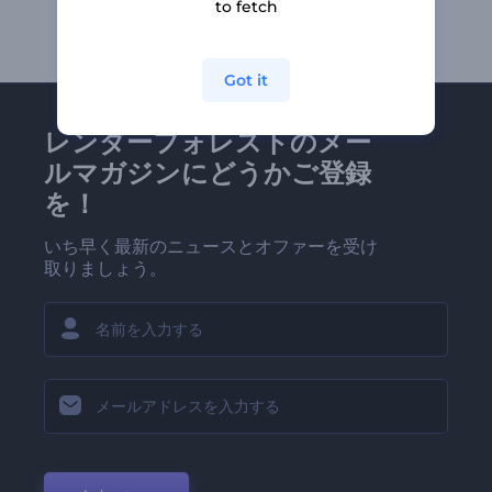
to fetch
Got it
レンダーフォレストのメー
ルマガジンにどうかご登録
を！
いち早く最新のニュースとオファーを受け
取りましょう。