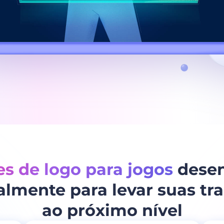
s de logo para jogos
desen
almente para levar suas t
ao próximo nível