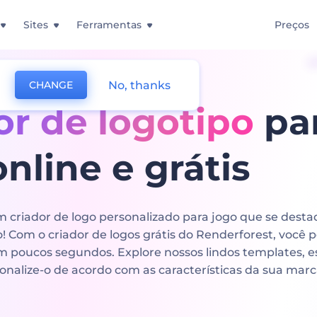
Sites
Ferramentas
Preços
No, thanks
CHANGE
or de logotipo
pa
online e grátis
 criador de logo personalizado para jogo que se dest
o! Com o criador de logos grátis do Renderforest, você p
em poucos segundos. Explore nossos lindos templates, e
onalize-o de acordo com as características da sua marc