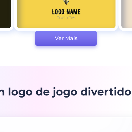
Ver Mais
m logo de jogo divertid