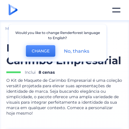
Mockups
Marca
Mockup de Carimbo
Would you like to change Renderforest language
to English?
Kit de Maquete de
No, thanks
CHANGE
Carimbo Empresarial
Inclui
8 cenas
O Kit de Maquete de Carimbo Empresarial é uma coleção
versátil projetada para elevar suas apresentações de
identidade de marca. Seja buscando elegância ou
simplicidade, o pacote oferece uma ampla variedade de
visuais para integrar perfeitamente a identidade da sua
marca em qualquer contexto. Comece a personalizar
hoje mesmo!