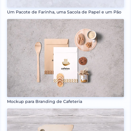
Um Pacote de Farinha, uma Sacola de Papel e um Pão
Mockup para Branding de Cafeteria