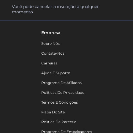
Você pode cancelar a inscrição a qualquer
momento
Empresa
Sobre Nós
Contate-Nos
Carreiras
Ajuda E Suporte
Programa De Afiliados
Políticas De Privacidade
Termos E Condições
Mapa Do Site
Política De Parceria
Programa De Embaixadores