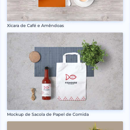
Xícara de Café e Amêndoas
Mockup de Sacola de Papel de Comida