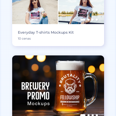
Everyday T-shirts Mockups Kit
10 cenas