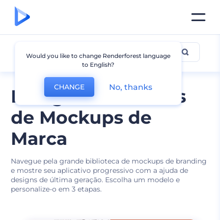
Outros Mockups de Marca
Would you like to change Renderforest language
to English?
No, thanks
CHANGE
Designs Exclusivos
de Mockups de
Marca
Navegue pela grande biblioteca de mockups de branding
e mostre seu aplicativo progressivo com a ajuda de
designs de última geração. Escolha um modelo e
personalize-o em 3 etapas.