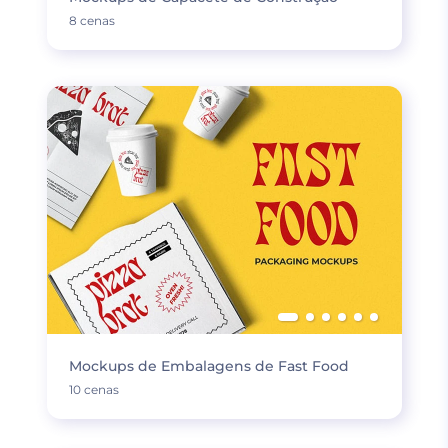
8 cenas
Mockups de Embalagens de Fast Food
10 cenas