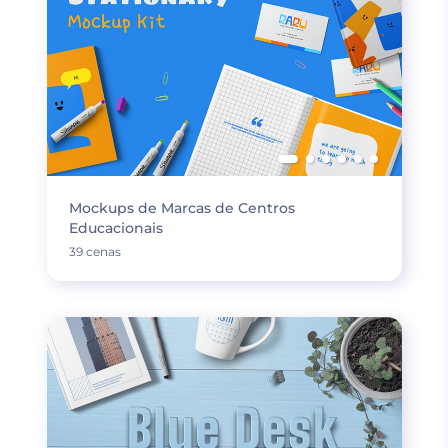
Mockups de Marcas de Centros
Educacionais
39 cenas