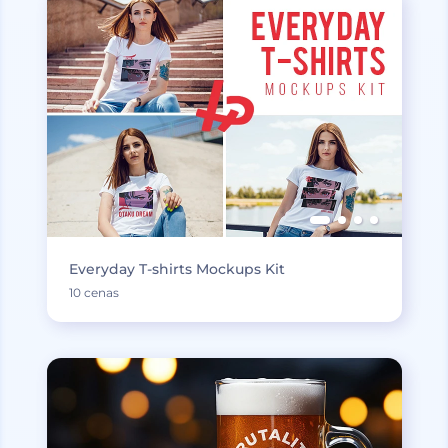
Everyday T-shirts Mockups Kit
10 cenas