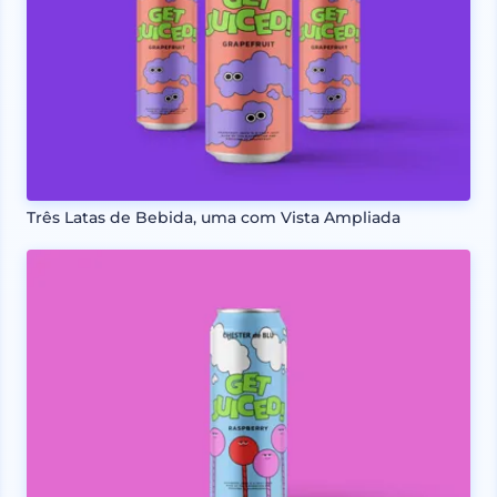
Três Latas de Bebida, uma com Vista Ampliada