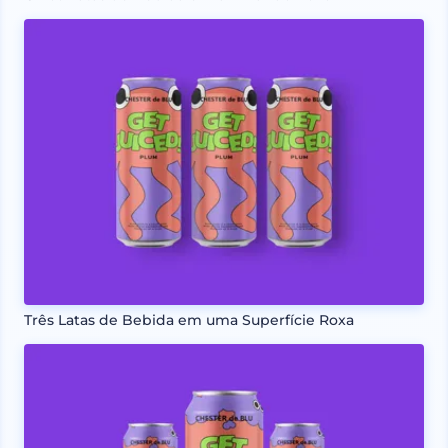
Três Latas de Bebida em uma Superfície Roxa