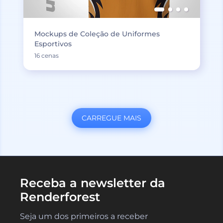
Mockups de Coleção de Uniformes
Esportivos
16 cenas
CARREGUE MAIS
Receba a newsletter da
Renderforest
Seja um dos primeiros a receber