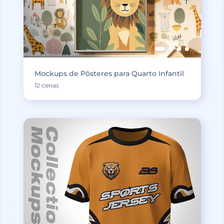
Mockups de Pôsteres para Quarto Infantil
12 cenas