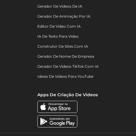
Gerador De Vídeos De IA
Gerador De Animação Por IA
Editor De Vídeo Com IA
IA De Texto Para Vídeo
Construtor De Sites Com IA
Gerador De Nome De Empresa
Gerador De Vídeos TikTok Com IA
Ideias De Vídeos Para YouTube
Apps De Criação De Vídeos