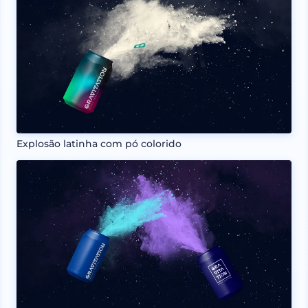
Explosão latinha com pó colorido