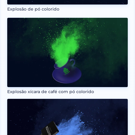
Explosão de pó colorido
Explosão xícara de café com pó colorido