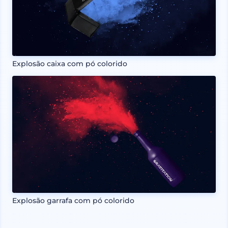
Explosão caixa com pó colorido
Explosão garrafa com pó colorido