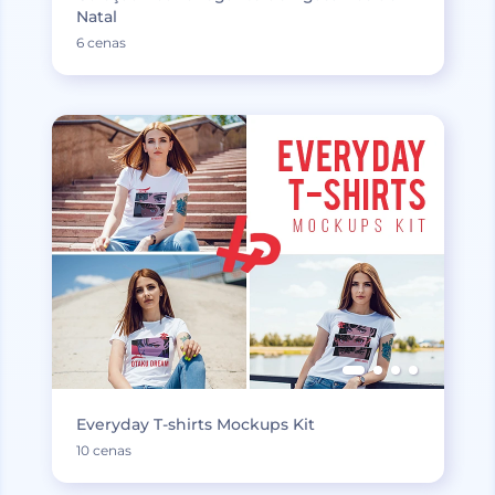
Natal
6 cenas
Everyday T-shirts Mockups Kit
10 cenas