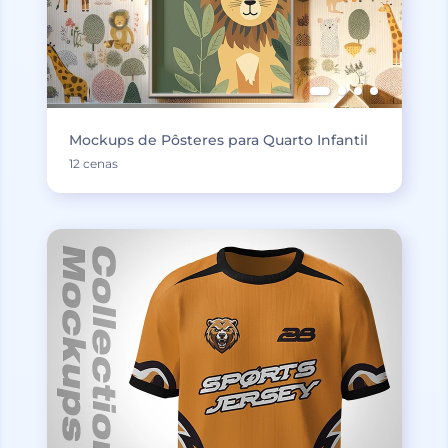
Mockups de Pôsteres para Quarto Infantil
12 cenas