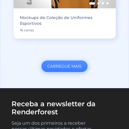
Mockups de Coleção de Uniformes
Esportivos
16 cenas
CARREGUE MAIS
Receba a newsletter da
Renderforest
Seja um dos primeiros a receber
nossas últimas novidades e ofertas