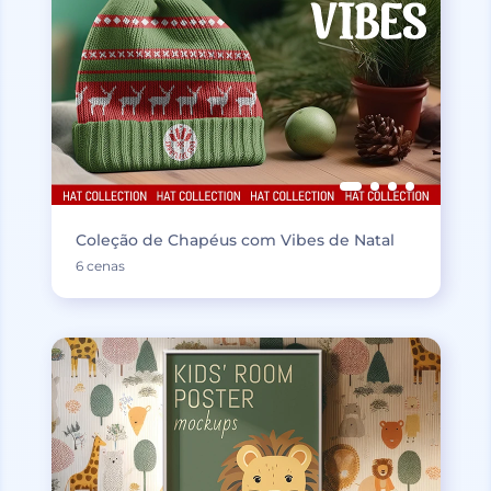
Coleção de Chapéus com Vibes de Natal
6 cenas