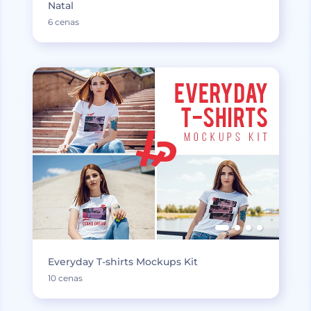
Natal
6 cenas
Everyday T-shirts Mockups Kit
10 cenas