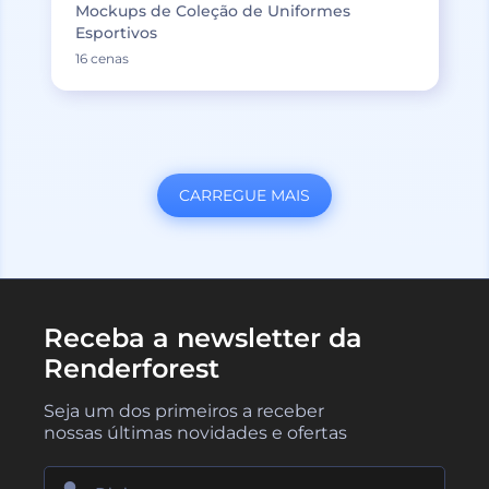
Mockups de Coleção de Uniformes
Esportivos
16 cenas
CARREGUE MAIS
Receba a newsletter da
Renderforest
Seja um dos primeiros a receber
nossas últimas novidades e ofertas