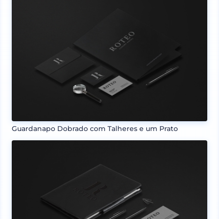
Guardanapo Dobrado com Talheres e um Prato