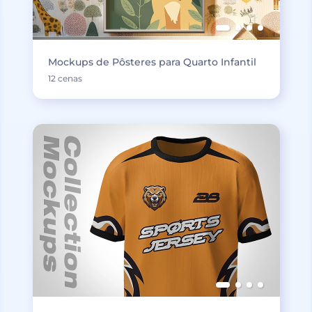
Mockups de Pôsteres para Quarto Infantil
12 cenas