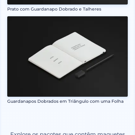
Prato com Guardanapo Dobrado e Talheres
Guardanapos Dobrados em Triângulo com uma Folha
Explore os pacotes que contêm maquetes