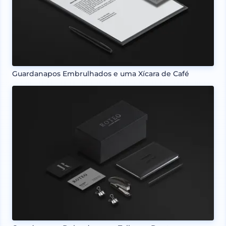
Guardanapos Embrulhados e uma Xícara de Café