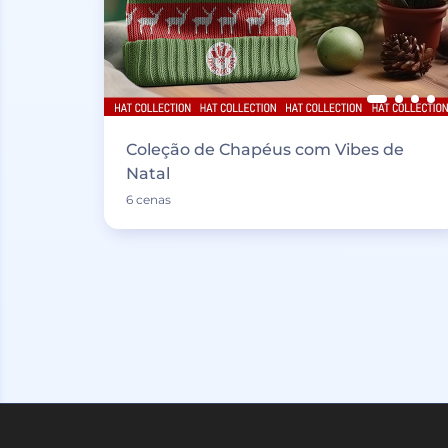
Coleção de Chapéus com Vibes de
Natal
6 cenas