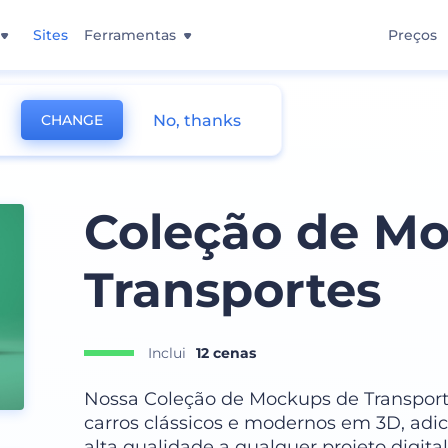
Sites
Ferramentas
Preços
No, thanks
CHANGE
Coleção de M
Transportes
Inclui
12 cenas
Nossa Coleção de Mockups de Transporte
carros clássicos e modernos em 3D, adi
alta qualidade a qualquer projeto digital