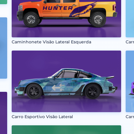
Caminhonete Visão Lateral Esquerda
Car
Carro Esportivo Visão Lateral
Car