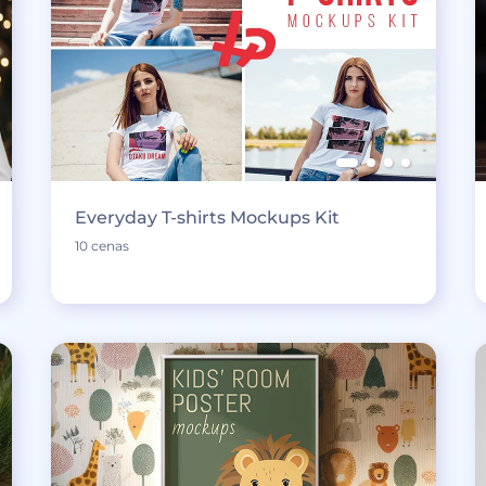
Everyday T-shirts Mockups Kit
10 cenas