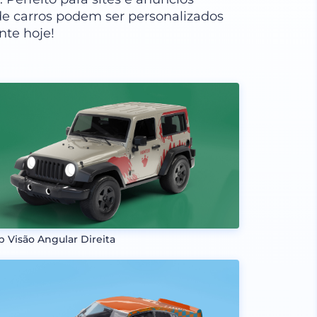
de carros podem ser personalizados
nte hoje!
p Visão Angular Direita