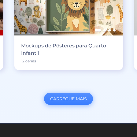
Mockups de Pôsteres para Quarto
Infantil
12 cenas
CARREGUE MAIS