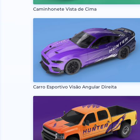
Caminhonete Vista de Cima
Carro Esportivo Visão Angular Direita