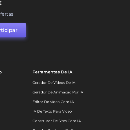
t
fertas
ticipar
o
Ferramentas De IA
Gerador De Vídeos De IA
Gerador De Animação Por IA
Editor De Vídeo Com IA
IA De Texto Para Vídeo
Construtor De Sites Com IA