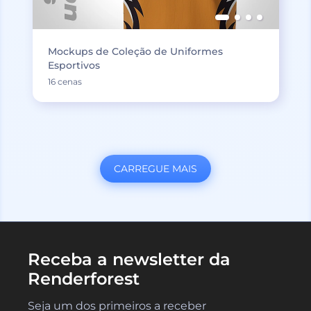
Mockups de Coleção de Uniformes
Esportivos
16 cenas
CARREGUE MAIS
Receba a newsletter da
Renderforest
Seja um dos primeiros a receber