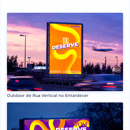
Outdoor de Rua Vertical no Entardecer