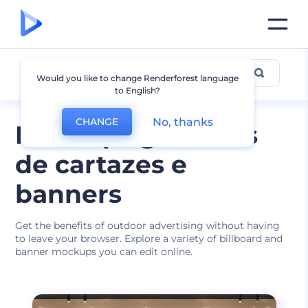
Mockup de Cartaz e Banner
Would you like to change Renderforest language
to English?
No, thanks
CHANGE
Mockups gratuitos
de cartazes e
banners
Get the benefits of outdoor advertising without having
to leave your browser. Explore a variety of billboard and
banner mockups you can edit online.