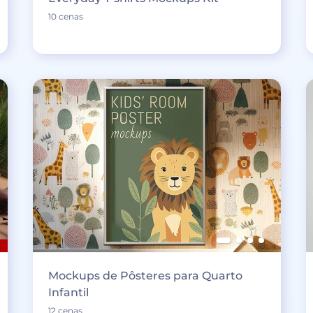
10 cenas
Mockups de Pôsteres para Quarto
Infantil
12 cenas