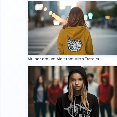
Mulher em um Moletom Vista Traseira