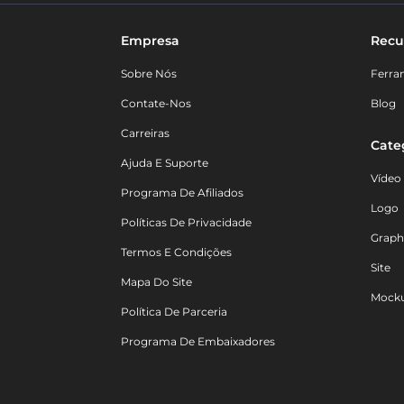
Empresa
Recu
Sobre Nós
Ferra
Contate-Nos
Blog
Carreiras
Cate
Ajuda E Suporte
Vídeo
Programa De Afiliados
Logo
Políticas De Privacidade
Graph
Termos E Condições
Site
Mapa Do Site
Mock
Política De Parceria
Programa De Embaixadores