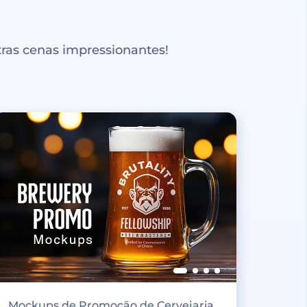
ras cenas impressionantes!
Mockups de Promoção de Cervejaria