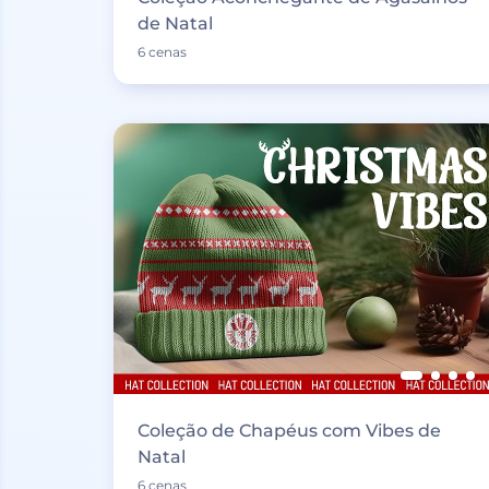
de Natal
6 cenas
Coleção de Chapéus com Vibes de
Natal
6 cenas