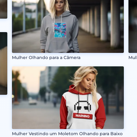
Mulher Olhando para a Câmera
Mul
Mulher Vestindo um Moletom Olhando para Baixo