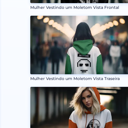
Mulher Vestindo um Moletom Vista Frontal
Mulher Vestindo um Moletom Vista Traseira