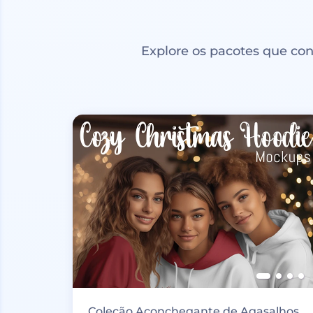
Explore os pacotes que co
Coleção Aconchegante de Agasalhos