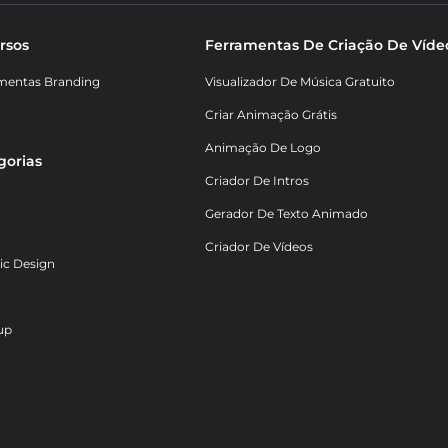
rsos
Ferramentas De Criação De Víde
mentas Branding
Visualizador De Música Gratuito
Criar Animação Grátis
Animação De Logo
gorias
Criador De Intros
Gerador De Texto Animado
Criador De Vídeos
ic Design
up