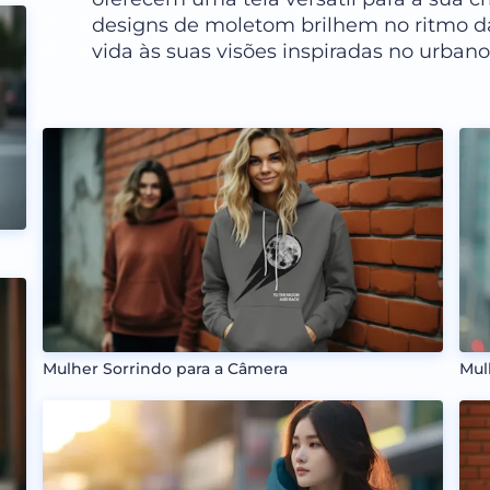
designs de moletom brilhem no ritmo da
vida às suas visões inspiradas no urba
Mulher Sorrindo para a Câmera
Mul