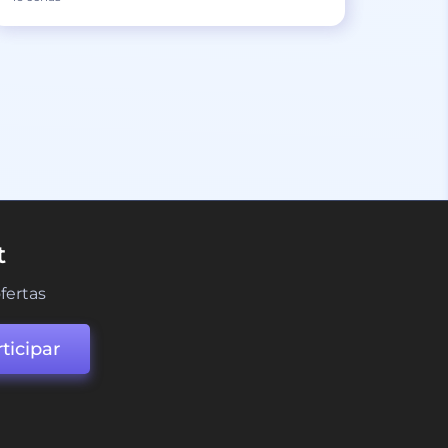
t
fertas
ticipar