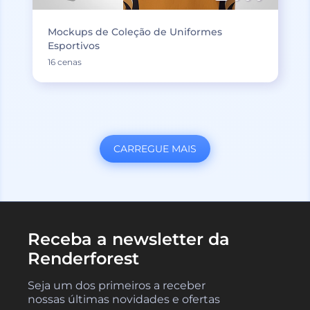
Mockups de Coleção de Uniformes
Esportivos
16 cenas
CARREGUE MAIS
Receba a newsletter da
Renderforest
Seja um dos primeiros a receber
nossas últimas novidades e ofertas