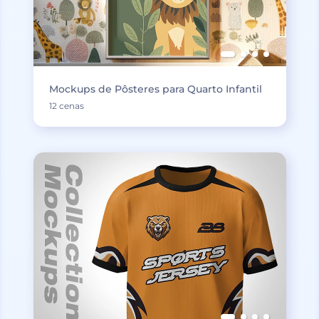
Mockups de Pôsteres para Quarto Infantil
12 cenas