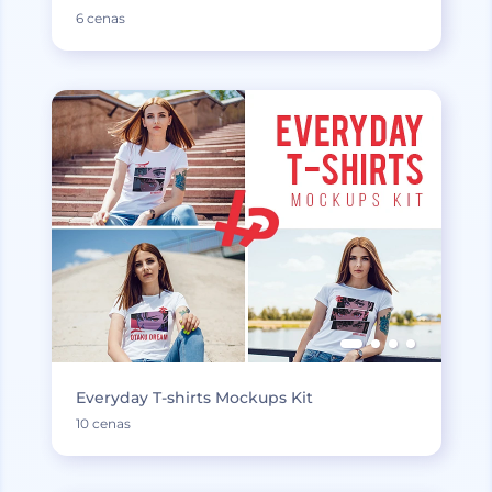
6 cenas
Everyday T-shirts Mockups Kit
10 cenas